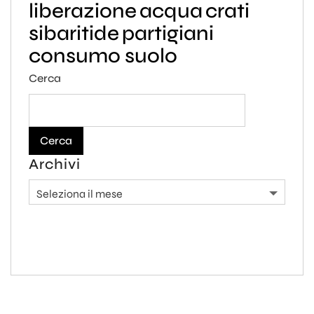
liberazione
acqua
crati
sibaritide
partigiani
consumo suolo
Cerca
Cerca
Archivi