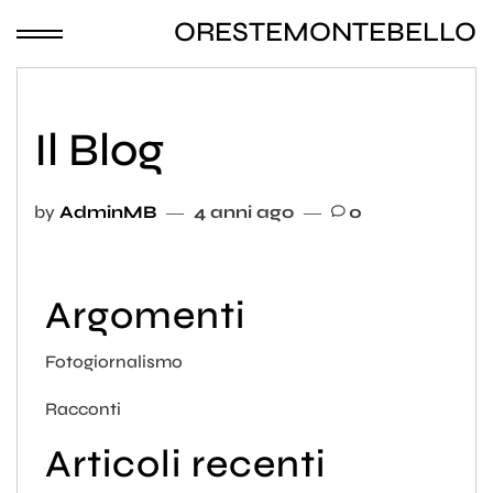
ORESTEMONTEBELLO
Il Blog
by
AdminMB
4 anni ago
0
Argomenti
Fotogiornalismo
Racconti
Articoli recenti