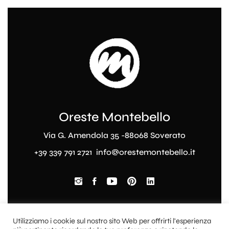
Oreste Montebello
Via G. Amendola 35 -88068 Soverato
+39 339 791 2721
info@orestemontebello.it
Utilizziamo i cookie sul nostro sito Web per offrirti l'esperienza