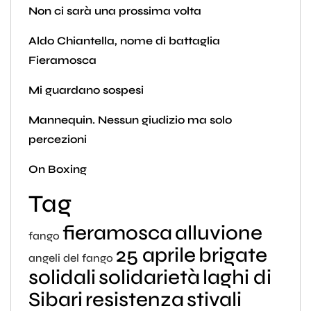
Non ci sarà una prossima volta
Aldo Chiantella, nome di battaglia
Fieramosca
Mi guardano sospesi
Mannequin. Nessun giudizio ma solo
percezioni
On Boxing
Tag
fieramosca
alluvione
fango
25 aprile
brigate
angeli del fango
solidali
solidarietà
laghi di
Sibari
resistenza
stivali