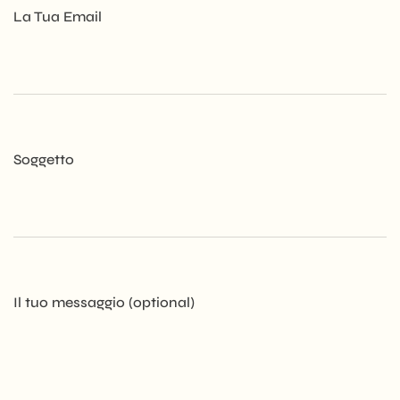
La Tua Email
Soggetto
Il tuo messaggio (optional)