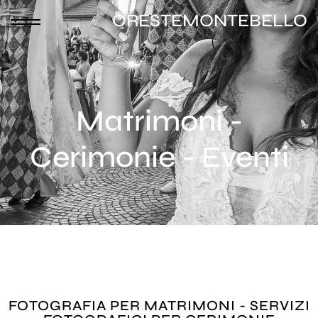
ORESTEMONTEBELLO
Matrimoni -
Cerimonie - Eventi
FOTOGRAFIA PER MATRIMONI - SERVIZI